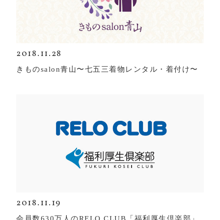
2018.11.28
きものsalon青山〜七五三着物レンタル・着付け〜
2018.11.19
会員数630万人のRELO CLUB「福利厚生倶楽部」