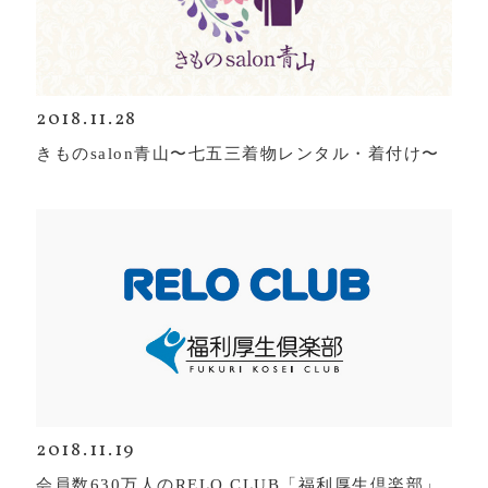
2018.11.28
きものsalon青山〜七五三着物レンタル・着付け〜
2018.11.19
会員数630万人のRELO CLUB「福利厚生倶楽部」