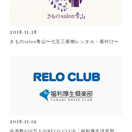
2018.11.28
きものsalon青山〜七五三着物レンタル・着付け〜
2018.11.19
会員数630万人のRELO CLUB「福利厚生倶楽部」