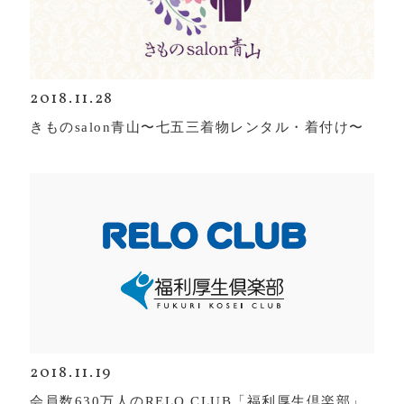
2018.11.28
きものsalon青山〜七五三着物レンタル・着付け〜
2018.11.19
会員数630万人のRELO CLUB「福利厚生倶楽部」