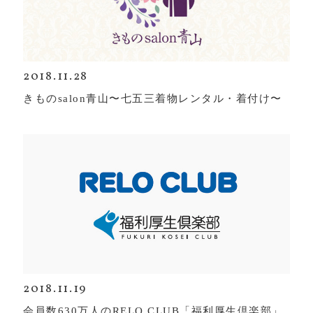
2018.11.28
きものsalon青山〜七五三着物レンタル・着付け〜
2018.11.19
会員数630万人のRELO CLUB「福利厚生倶楽部」