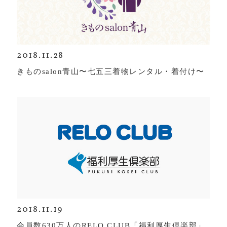
2018.11.28
きものsalon青山〜七五三着物レンタル・着付け〜
2018.11.19
会員数630万人のRELO CLUB「福利厚生倶楽部」