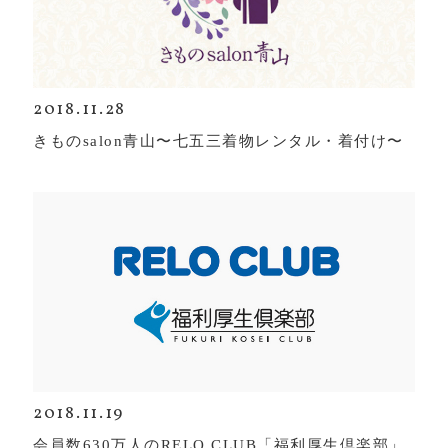
2018.11.28
きものsalon青山〜七五三着物レンタル・着付け〜
2018.11.19
会員数630万人のRELO CLUB「福利厚生倶楽部」