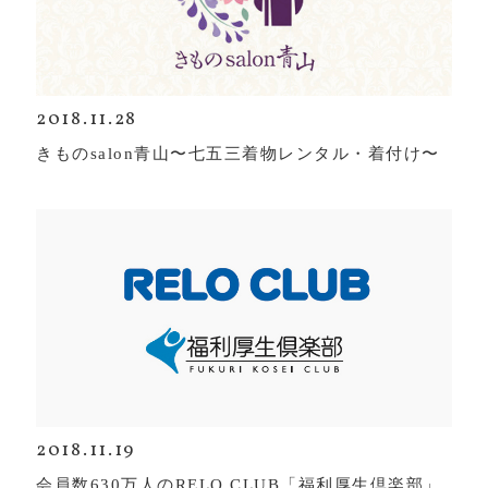
2018.11.28
きものsalon青山〜七五三着物レンタル・着付け〜
2018.11.19
会員数630万人のRELO CLUB「福利厚生倶楽部」