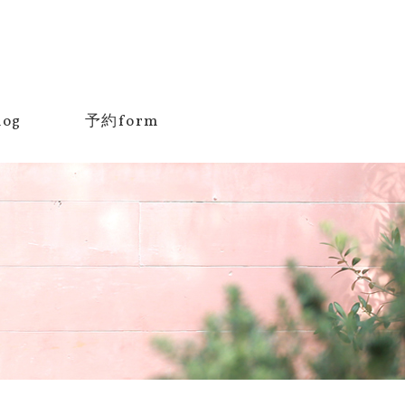
log
予約form