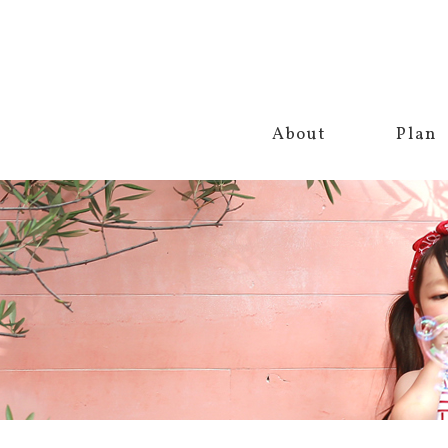
About
Plan