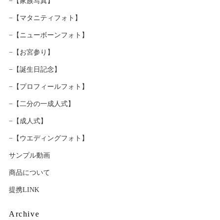
−【家族写真】
−【マタニティフォト】
−【ニューボーンフォト】
−【お宮参り】
−【誕生日記念】
−【プロフィールフォト】
−【二分の一成人式】
−【成人式】
−【ウエディングフォト】
サンプル動画
商品について
提携LINK
Archive