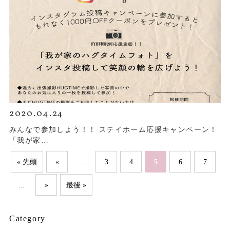
2020.04.24
みんなで参加しよう！！ ステイホーム応援キャンペーン！
「我が家…
...
5
« 先頭
«
3
4
6
7
...
»
最後 »
Category