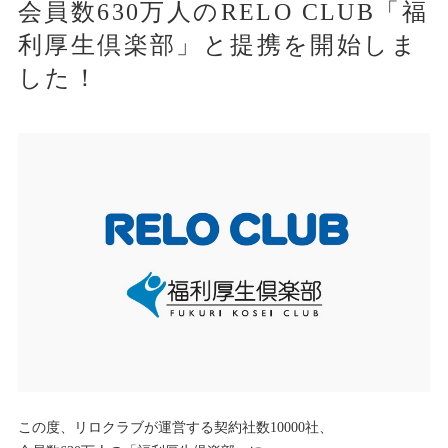
会員数630万人のRELO CLUB「福
利厚生倶楽部」と提携を開始しま
した！
この度、リロクラブが運営する契約社数10000社、