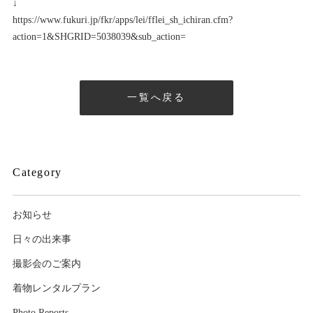
↓
https://www.fukuri.jp/fkr/apps/lei/fflei_sh_ichiran.cfm?
action=1&SHGRID=5038039&sub_action=
一覧へ戻る
Category
お知らせ
日々の出来事
撮影会のご案内
着物レンタルプラン
Photo Reports